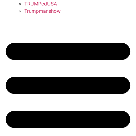
TRUMPedUSA
Trumpmanshow