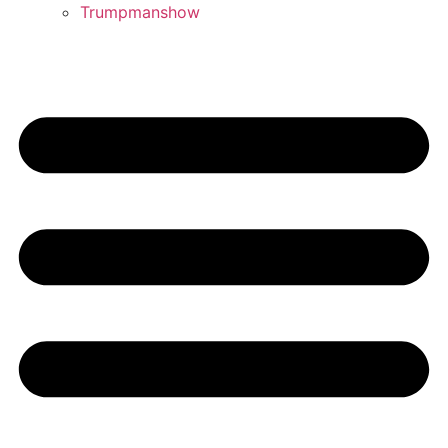
Trumpmanshow