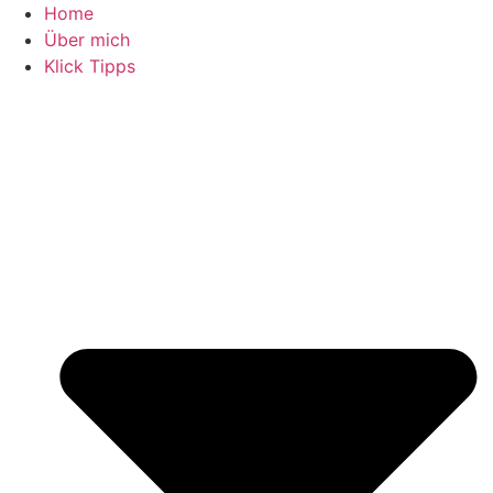
Zum
Home
Inhalt
Über mich
springen
Klick Tipps